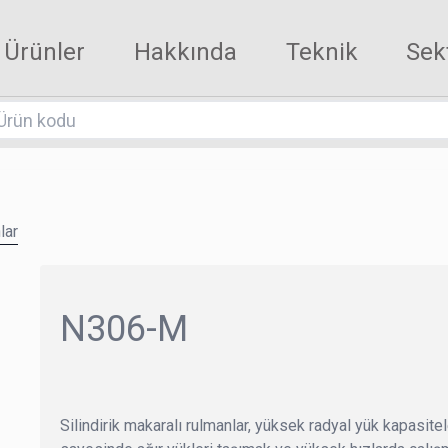
Ürünler
Hakkında
Teknik
Sek
lar
N306-M
Silindirik makaralı rulmanlar, yüksek radyal yük kapasite