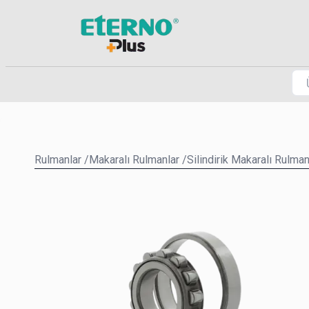
Rulmanlar
/
Makaralı Rulmanlar
/
Silindirik Makaralı Rulman