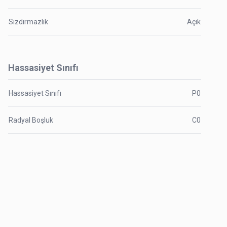
Sızdırmazlık
Açık
Hassasiyet Sınıfı
Hassasiyet Sınıfı
P0
Radyal Boşluk
C0