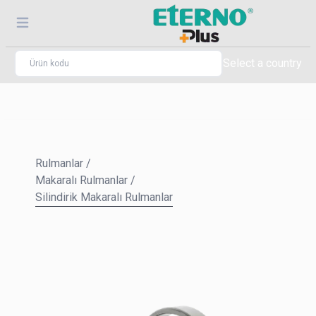
Select a country
Rulmanlar
/
Makaralı Rulmanlar
/
Silindirik Makaralı Rulmanlar