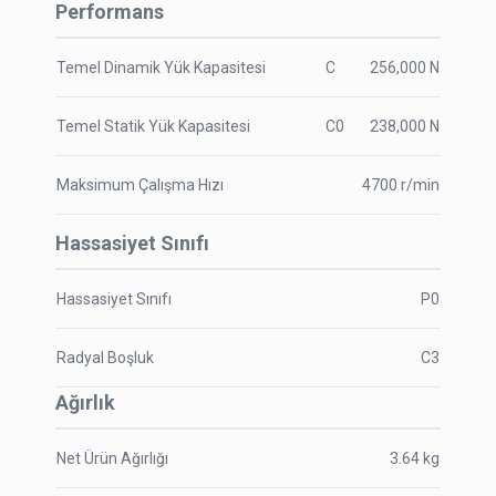
Performans
Temel Dinamik Yük Kapasitesi
C
256,000
N
Temel Statik Yük Kapasitesi
C0
238,000
N
Maksimum Çalışma Hızı
4700
r/min
Hassasiyet Sınıfı
Hassasiyet Sınıfı
P0
Radyal Boşluk
C3
Ağırlık
Net Ürün Ağırlığı
3.64
kg