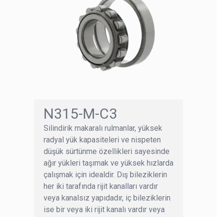
N315-M-C3
Silindirik makaralı rulmanlar, yüksek
radyal yük kapasiteleri ve nispeten
düşük sürtünme özellikleri sayesinde
ağır yükleri taşımak ve yüksek hızlarda
çalışmak için idealdir. Dış bileziklerin
her iki tarafında rijit kanalları vardır
veya kanalsız yapıdadır, iç bileziklerin
ise bir veya iki rijit kanalı vardır veya