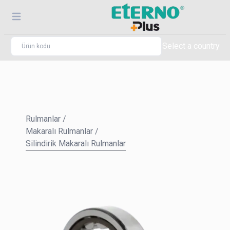
Select a country
Rulmanlar
/
Makaralı Rulmanlar
/
Silindirik Makaralı Rulmanlar