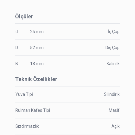
Ölçüler
d
25
mm
İç Çap
D
52
mm
Dış Çap
B
18
mm
Kalınlık
Teknik Özellikler
Yuva Tipi
Silindirik
Rulman Kafes Tipi
Masif
Sızdırmazlık
Açık