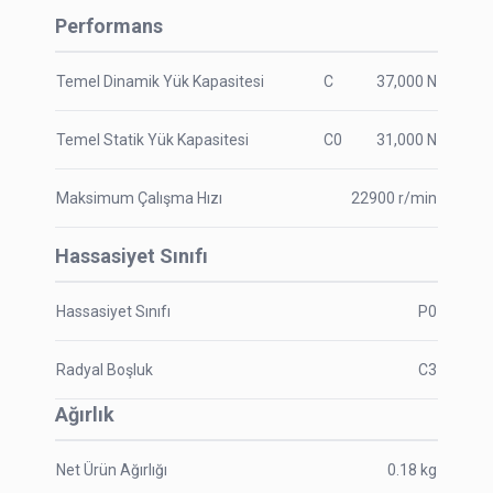
Performans
Temel Dinamik Yük Kapasitesi
C
37,000
N
Temel Statik Yük Kapasitesi
C0
31,000
N
Maksimum Çalışma Hızı
22900
r/min
Hassasiyet Sınıfı
Hassasiyet Sınıfı
P0
Radyal Boşluk
C3
Ağırlık
Net Ürün Ağırlığı
0.18
kg