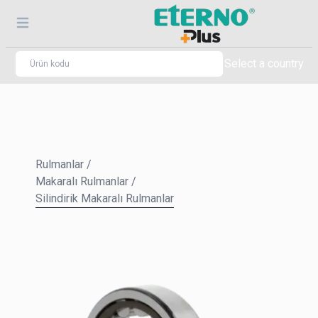
Select a country
Rulmanlar
/
Makaralı Rulmanlar
/
Silindirik Makaralı Rulmanlar