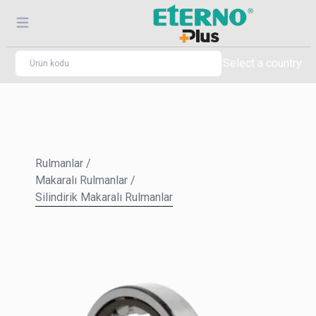
Select a country
Rulmanlar
/
Makaralı Rulmanlar
/
Silindirik Makaralı Rulmanlar