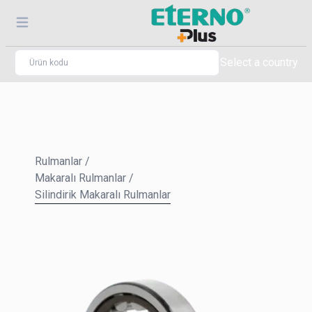
Select a country
Rulmanlar
/
Makaralı Rulmanlar
/
Silindirik Makaralı Rulmanlar