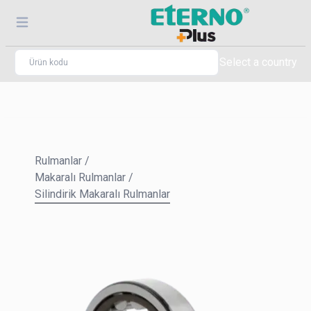
Select a country
Rulmanlar
/
Makaralı Rulmanlar
/
Silindirik Makaralı Rulmanlar