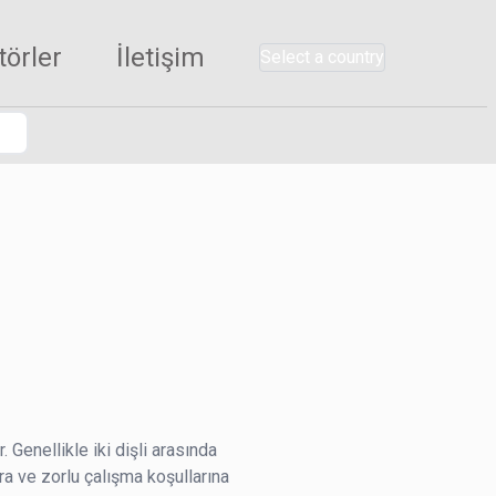
törler
İletişim
Select a country
. Genellikle iki dişli arasında
ra ve zorlu çalışma koşullarına