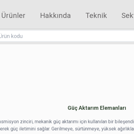
Ürünler
Hakkında
Teknik
Sek
Güç Aktarım Elemanları
nsmisyon zinciri, mekanik güç aktarımı için kullanılan bir bileşendir
erek güç iletimini sağlar. Gerilmeye, sürtünmeye, yüksek ağırlıkla