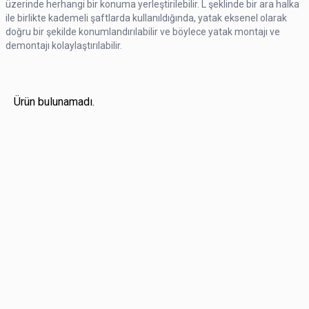
üzerinde herhangi bir konuma yerleştirilebilir. L şeklinde bir ara halka
ile birlikte kademeli şaftlarda kullanıldığında, yatak eksenel olarak
doğru bir şekilde konumlandırılabilir ve böylece yatak montajı ve
demontajı kolaylaştırılabilir.
Ürün bulunamadı.