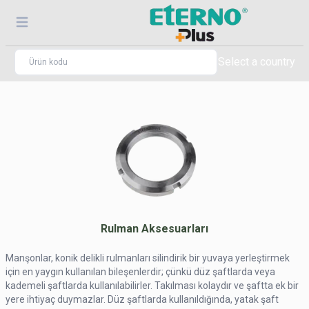
Select a country
Rulman Aksesuarları
Manşonlar, konik delikli rulmanları silindirik bir yuvaya yerleştirmek
için en yaygın kullanılan bileşenlerdir; çünkü düz şaftlarda veya
kademeli şaftlarda kullanılabilirler. Takılması kolaydır ve şaftta ek bir
yere ihtiyaç duymazlar. Düz şaftlarda kullanıldığında, yatak şaft