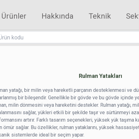
Ürünler
Hakkında
Teknik
Sek
Rulman Yatakları
man yatağı, bir milin veya hareketli parçanın desteklenmesi ve d
arlanmış bir bileşendir. Genellikle bir gövde ve bu gövde içinde y
man, milin dönmesini veya hareketini destekler. Rulman yatağı, mil
alanmasını sağlar, yükleri etkili bir şekilde taşır ve sürtünmeyi a
formansını artırır. Farklı tasarım seçenekleri, yüksek yük taşıma 
n ömür sağlar. Bu özellikler, rulman yataklarını, yüksek hassasiyet
anik sistemlerde ideal bir seçim yapar.